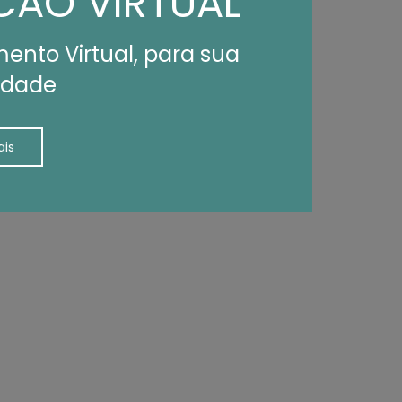
CÃO VIRTUAL
ento Virtual, para sua
idade
ais