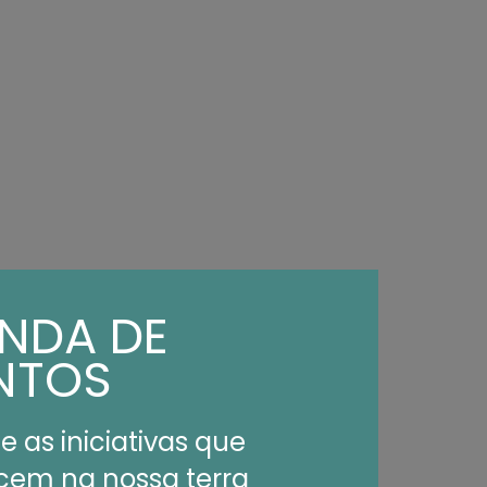
NDA DE
NTOS
e as iniciativas que
cem na nossa terra