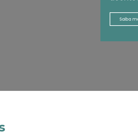
Saiba m
s