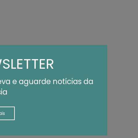
SLETTER
va e aguarde notícias da
ia
ais