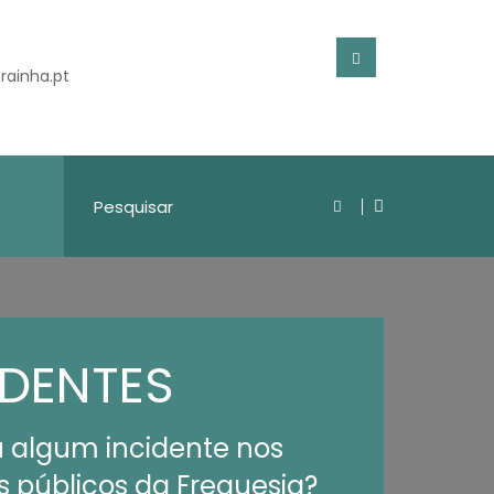
rainha.pt
IDENTES
 algum incidente nos
 públicos da Freguesia?