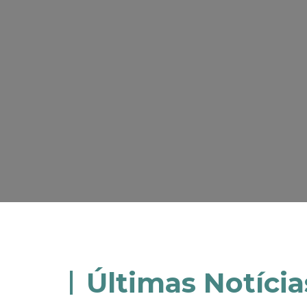
Últimas Notícia