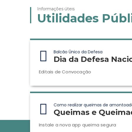
Informações úteis
Utilidades Públ
Balcão Único da Defesa
Dia da Defesa Naci
Editais de Convocação
Como realizar queimas de amontoad
Queimas e Queima
Instale a nova app queima segura