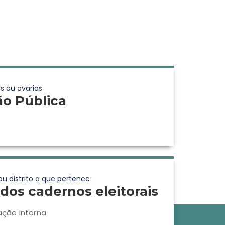
s ou avarias
ão Pública
ou distrito a que pertence
dos cadernos eleitorais
ação interna