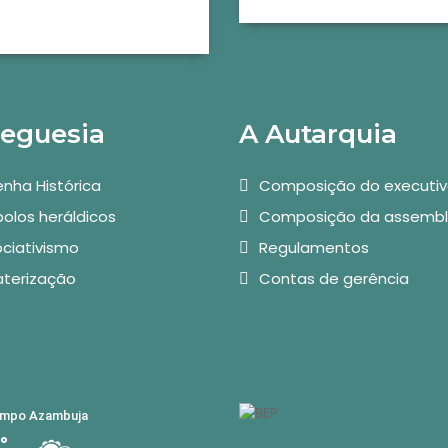
reguesia
A Autarquia
nha Histórica
Composição do executi
olos heráldicos
Composição da assembl
ciativismo
Regulamentos
aterização
Contas de gerência