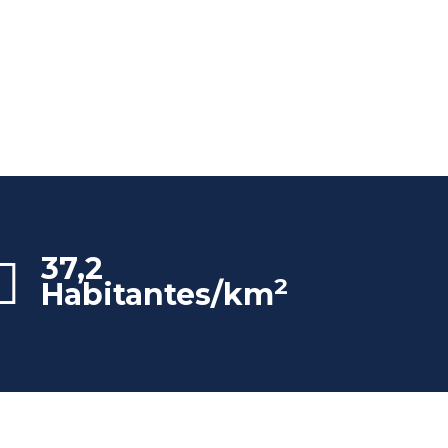
37,2
2
Habitantes/km