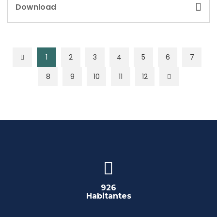
Download
1
2
3
4
5
6
7
8
9
10
11
12
926
Habitantes