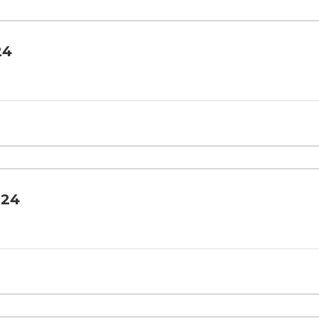
24
024