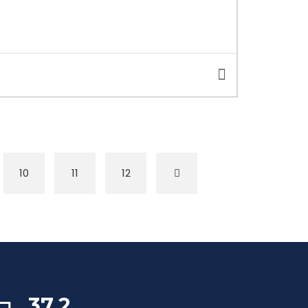
10
11
12
37,2