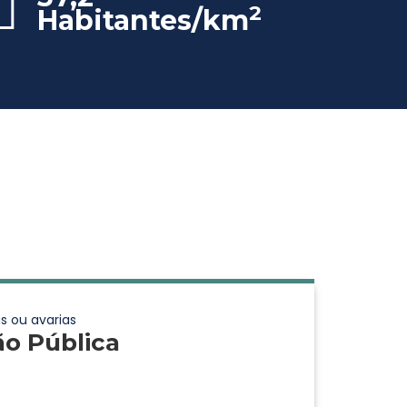
2
Habitantes/km
s ou avarias
ão Pública