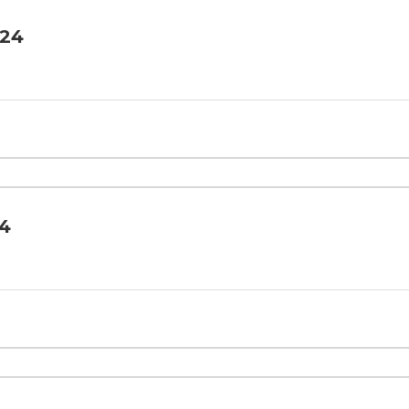
024
24