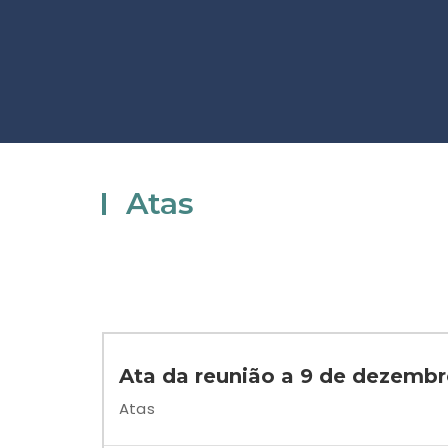
Atas
Ata da reunião a 9 de dezemb
Atas