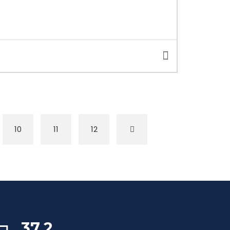
10
11
12
37,2