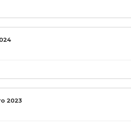
2024
ro 2023