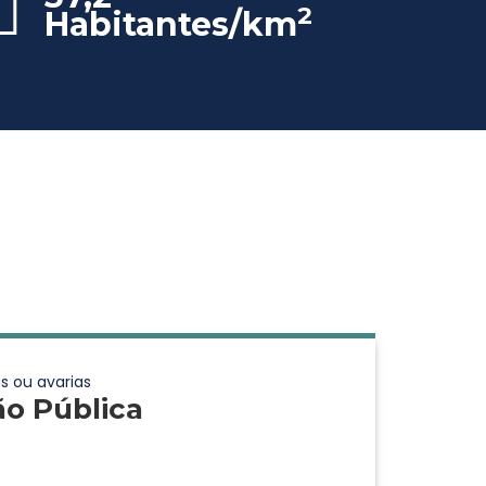
2
Habitantes/km
s ou avarias
ão Pública