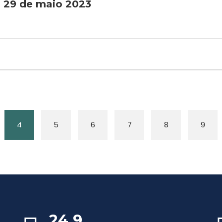
a 29 de maio 2023
4
5
6
7
8
9
24,9