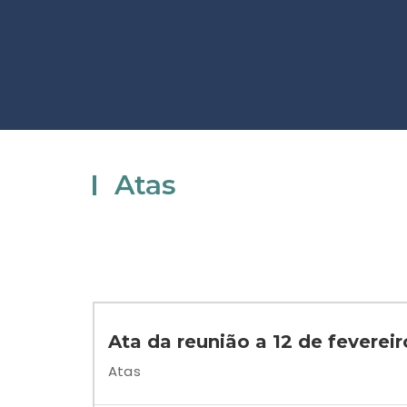
Atas
Ata da reunião a 12 de feverei
Atas