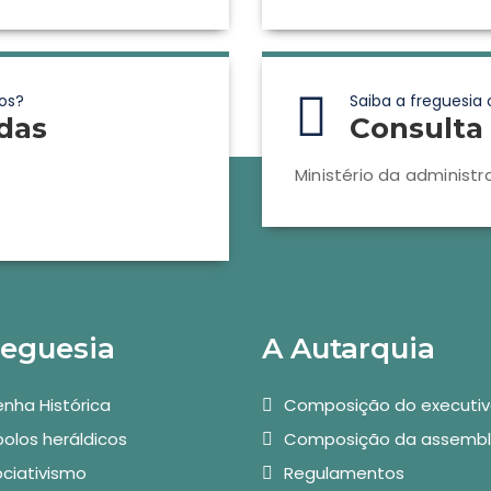
os?
Saiba a freguesia 
das
Consulta 
Ministério da administr
reguesia
A Autarquia
nha Histórica
Composição do executi
olos heráldicos
Composição da assembl
ciativismo
Regulamentos