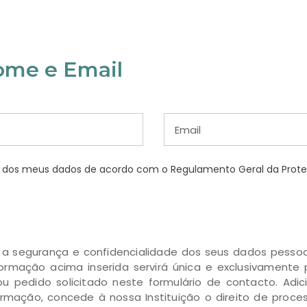
ome e Email
to dos meus dados de acordo com o Regulamento Geral da Pro
r a segurança e confidencialidade dos seus dados pess
ormação acima inserida servirá única e exclusivamente 
u pedido solicitado neste formulário de contacto. Adic
formação, concede à nossa Instituição o direito de pro