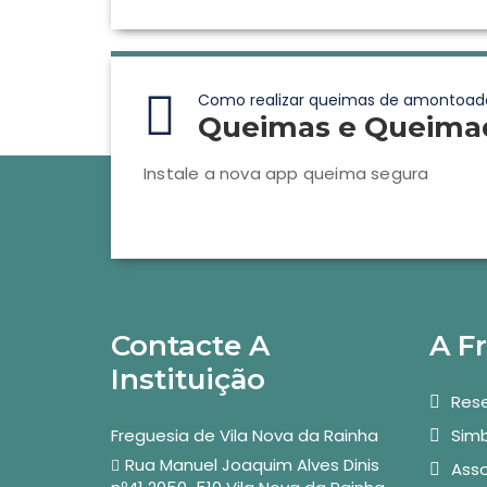
Como realizar queimas de amontoad
Queimas e Queima
Instale a nova app queima segura
Contacte A
A F
Instituição
Rese
Freguesia de Vila Nova da Rainha
Simb
Rua Manuel Joaquim Alves Dinis
Asso