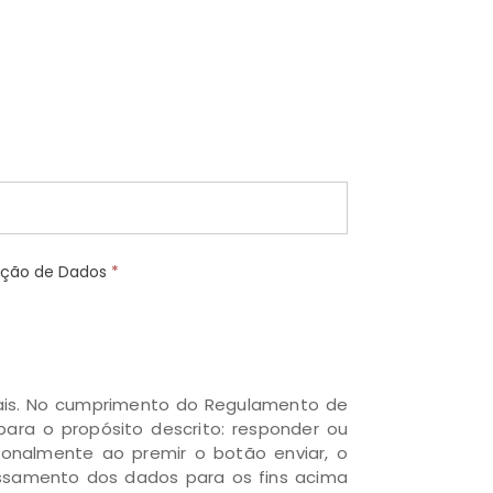
teção de Dados
*
oais. No cumprimento do Regulamento de
para o propósito descrito: responder ou
ionalmente ao premir o botão enviar, o
cessamento dos dados para os fins acima