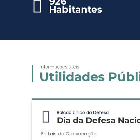
926
Habitantes
Informações úteis
Utilidades Públ
Balcão Único da Defesa
Dia da Defesa Naci
Editais de Convocação