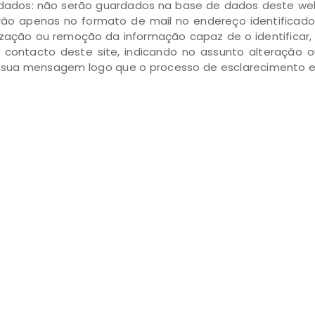
dados: não serão guardados na base de dados deste webs
carão apenas no formato de mail no endereço identificad
ização ou remoção da informação capaz de o identificar, 
de contacto deste site, indicando no assunto alteração
sua mensagem logo que o processo de esclarecimento es