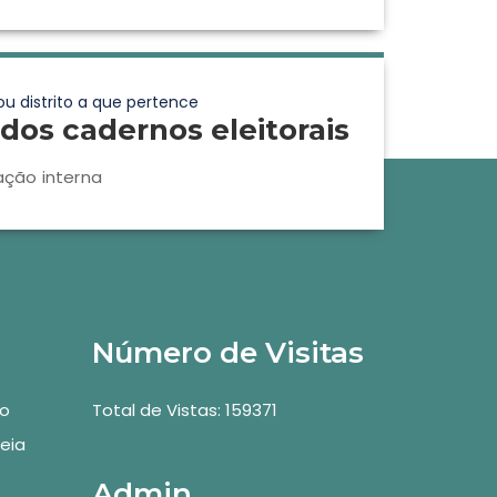
ou distrito a que pertence
dos cadernos eleitorais
ação interna
Número de Visitas
vo
Total de Vistas: 159371
eia
Admin