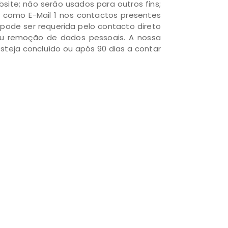
ite; não serão usados para outros fins;
o como E-Mail 1 nos contactos presentes
pode ser requerida pelo contacto direto
 ou remoção de dados pessoais. A nossa
teja concluído ou após 90 dias a contar