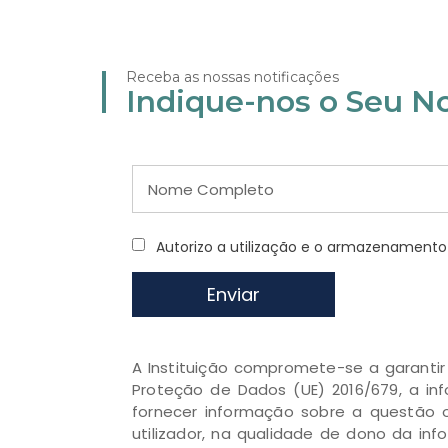
Receba as nossas notificações
Indique-nos o Seu N
Autorizo a utilização e o armazenamen
Enviar
A Instituição compromete-se a garanti
Proteção de Dados (UE) 2016/679, a inf
fornecer informação sobre a questão o
utilizador, na qualidade de dono da in