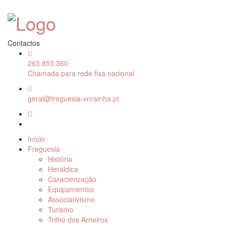
Contactos
263 853 360
Chamada para rede fixa nacional
geral@freguesia-vnrainha.pt
Início
Freguesia
História
Heráldica
Caracterização
Equipamentos
Associativismo
Turismo
Trilho dos Arneiros