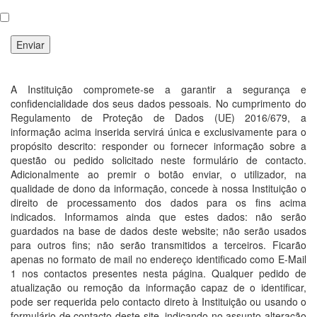
Enviar
A Instituição compromete-se a garantir a segurança e
confidencialidade dos seus dados pessoais. No cumprimento do
Regulamento de Proteção de Dados (UE) 2016/679, a
informação acima inserida servirá única e exclusivamente para o
propósito descrito: responder ou fornecer informação sobre a
questão ou pedido solicitado neste formulário de contacto.
Adicionalmente ao premir o botão enviar, o utilizador, na
qualidade de dono da informação, concede à nossa Instituição o
direito de processamento dos dados para os fins acima
indicados. Informamos ainda que estes dados: não serão
guardados na base de dados deste website; não serão usados
para outros fins; não serão transmitidos a terceiros. Ficarão
apenas no formato de mail no endereço identificado como E-Mail
1 nos contactos presentes nesta página. Qualquer pedido de
atualização ou remoção da informação capaz de o identificar,
pode ser requerida pelo contacto direto à Instituição ou usando o
formulário de contacto deste site, indicando no assunto alteração