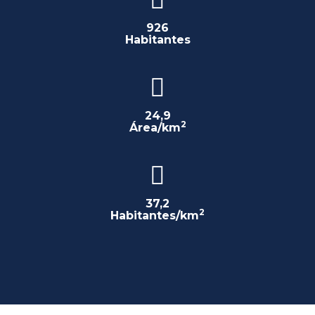
926
Habitantes
24,9
2
Área/km
37,2
2
Habitantes/km