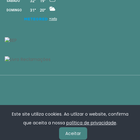
Este site utiliza cookies. Ao utlizar o website, confirma
que aceita a nossa
política de privacidade
.
Aceitar