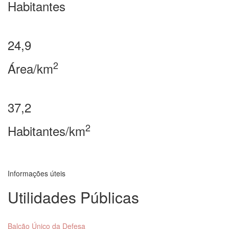
Habitantes
24,9
2
Área/km
37,2
2
Habitantes/km
Informações úteis
Utilidades Públicas
Balcão Único da Defesa