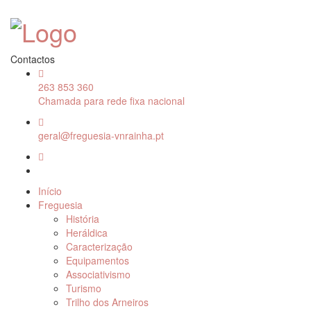
Contactos
263 853 360
Chamada para rede fixa nacional
geral@freguesia-vnrainha.pt
Início
Freguesia
História
Heráldica
Caracterização
Equipamentos
Associativismo
Turismo
Trilho dos Arneiros