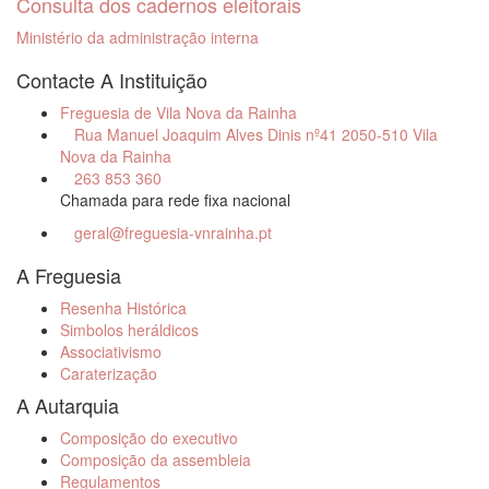
Consulta dos cadernos eleitorais
Ministério da administração interna
Contacte A Instituição
Freguesia de Vila Nova da Rainha
Rua Manuel Joaquim Alves Dinis nº41 2050-510 Vila
Nova da Rainha
263 853 360
Chamada para rede fixa nacional
geral@freguesia-vnrainha.pt
A Freguesia
Resenha Histórica
Simbolos heráldicos
Associativismo
Caraterização
A Autarquia
Composição do executivo
Composição da assembleia
Regulamentos