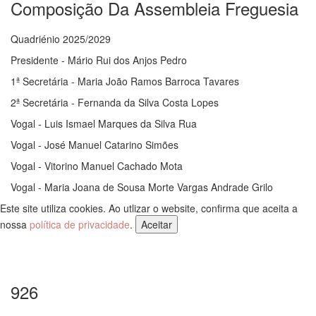
Composição Da Assembleia Freguesia
Quadriénio 2025/2029
Presidente - Mário Rui dos Anjos Pedro
1ª Secretária - Maria João Ramos Barroca Tavares
2ª Secretária - Fernanda da Silva Costa Lopes
Vogal - Luis Ismael Marques da Silva Rua
Vogal - José Manuel Catarino Simões
Vogal - Vitorino Manuel Cachado Mota
Vogal - Maria Joana de Sousa Morte Vargas Andrade Grilo
Este site utiliza cookies. Ao utlizar o website, confirma que aceita a
nossa
política de privacidade
.
Aceitar
926