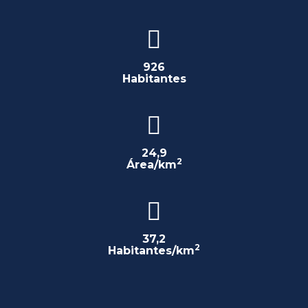
926
Habitantes
24,9
2
Área/km
37,2
2
Habitantes/km