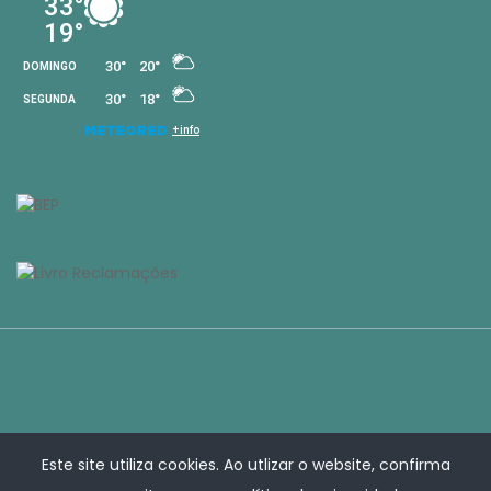
Este site utiliza cookies. Ao utlizar o website, confirma