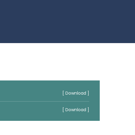
[ Download ]
[ Download ]