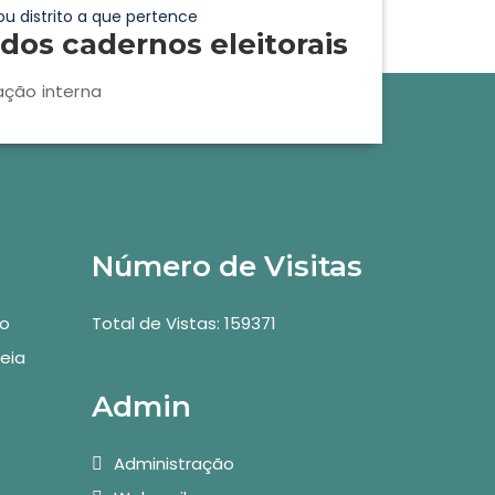
ou distrito a que pertence
dos cadernos eleitorais
ação interna
Número de Visitas
vo
Total de Vistas: 159371
eia
Admin
Administração