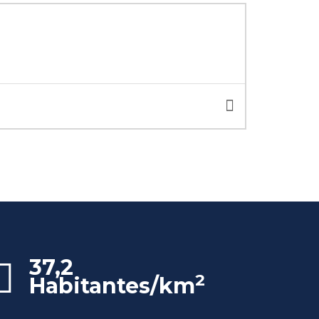
37,2
2
Habitantes/km