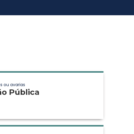
s ou avarias
ão Pública