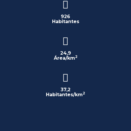
926
Habitantes
24,9
2
Área/km
37,2
2
Habitantes/km