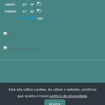
Este site utiliza cookies. Ao utlizar o website, confirma
que aceita a nossa
política de privacidade
.
Aceitar