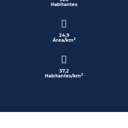
Habitantes
24,9
2
Área/km
37,2
2
Habitantes/km