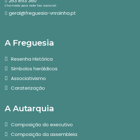
263 853 360
Chamada para rede fixa nacional
geral@freguesia-vnrainha.pt
A Freguesia
Resenha Histórica
Simbolos heráldicos
Associativismo
Caraterização
A Autarquia
Composição do executivo
Composição da assembleia