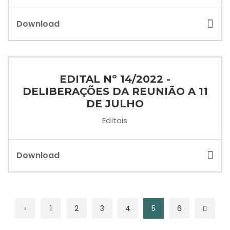
Download
EDITAL Nº 14/2022 -
DELIBERAÇÕES DA REUNIÃO A 11
DE JULHO
Editais
Download
‹
1
2
3
4
5
6