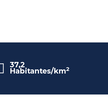
37,2
2
Habitantes/km