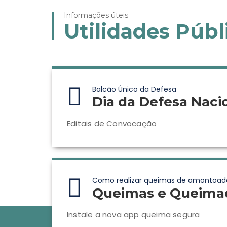
Informações úteis
Utilidades Públ
Balcão Único da Defesa
Dia da Defesa Naci
Editais de Convocação
Como realizar queimas de amontoad
Queimas e Queima
Instale a nova app queima segura