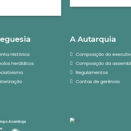
reguesia
A Autarquia
nha Histórica
Composição do executi
olos heráldicos
Composição da assembl
ciativismo
Regulamentos
aterização
Contas de gerência