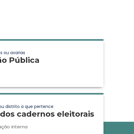
s ou avarias
ão Pública
ou distrito a que pertence
dos cadernos eleitorais
ação interna