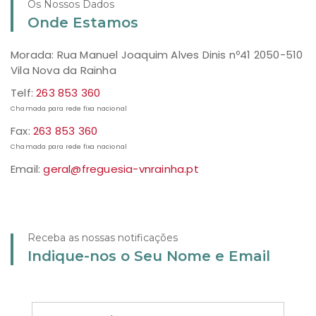
Os Nossos Dados
Onde Estamos
Morada: Rua Manuel Joaquim Alves Dinis nº41 2050-510
Vila Nova da Rainha
Telf:
263 853 360
Chamada para rede fixa nacional
Fax:
263 853 360
Chamada para rede fixa nacional
Email:
geral@freguesia-vnrainha.pt
Receba as nossas notificações
Indique-nos o Seu Nome e Email