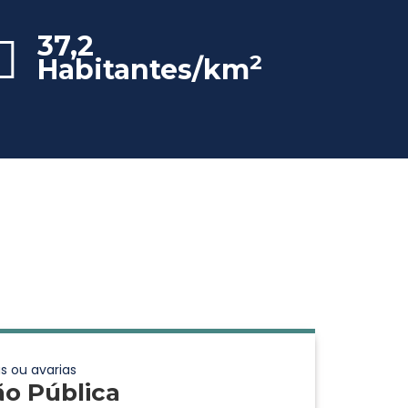
37,2
2
Habitantes/km
s ou avarias
ão Pública