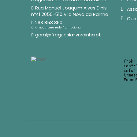
Rua Manuel Joaquim Alves Dinis
Asso
nº41 2050-510 Vila Nova da Rainha
Car
263 853 360
Chamada para rede fixa nacional
geral@freguesia-vnrainha.pt