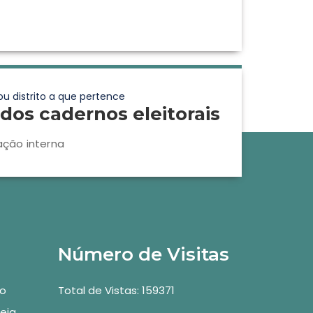
ou distrito a que pertence
dos cadernos eleitorais
ação interna
Número de Visitas
vo
Total de Vistas: 159371
eia