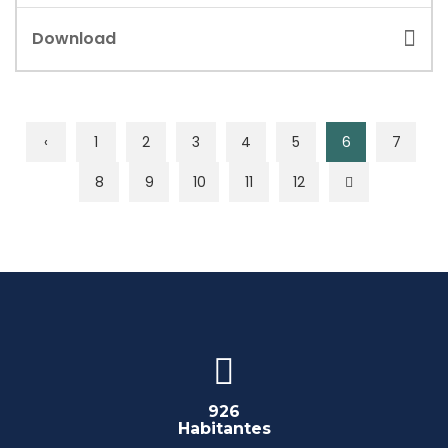
Download
‹
1
2
3
4
5
6
7
8
9
10
11
12
926
Habitantes