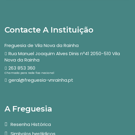
Contacte A Instituição
Freguesia de Vila Nova da Rainha
Rua Manuel Joaquim Alves Dinis nº41 2050-510 Vila
Nova da Rainha
263 853 360
Chamada para rede fixa nacional
geral@freguesia-vnrainha.pt
A Freguesia
Resenha Histórica
Simbolos heráldicos