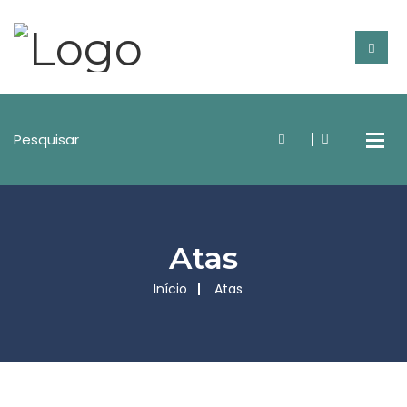
Atas
Início
Atas