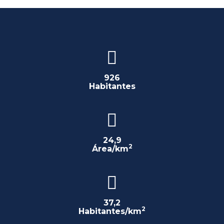
926
Habitantes
24,9
2
Área/km
37,2
2
Habitantes/km