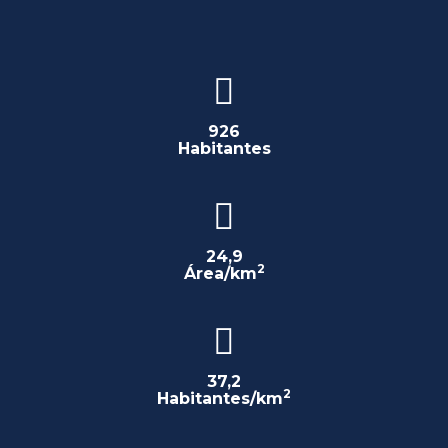
926
Habitantes
24,9
2
Área/km
37,2
2
Habitantes/km