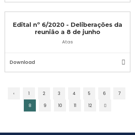
Edital nº 6/2020 - Deliberações da
reunião a 8 de junho
Atas
Download
‹
1
2
3
4
5
6
7
8
9
10
11
12